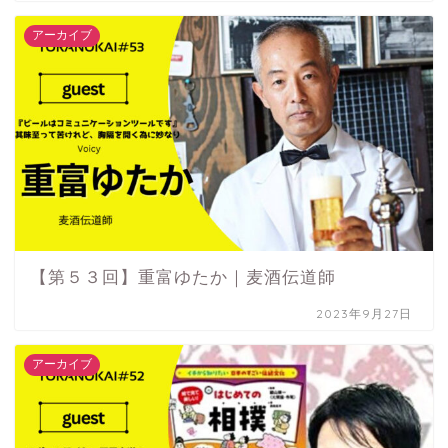
アーカイブ
【第５３回】重富ゆたか｜麦酒伝道師
2023年9月27日
アーカイブ