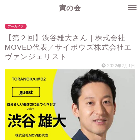
寅の会
アーカイブ
【第２回】渋谷雄大さん｜株式会社
MOVED代表／サイボウズ株式会社エ
ヴァンジェリスト
2022年2月1日