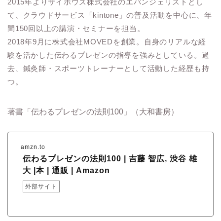
2015年よりサイボウズ株式会社のエバンジェリストとし
て、クラウドサービス「kintone」の普及活動を中心に、年
間150回以上の講演・セミナーを担当。
2018年9月に株式会社MOVEDを創業。自身のリアルな経
験を活かした伝わるプレゼンの指導を強みとしている。過
去、鍼灸師・スポーツトレーナーとして活動した経歴も持
つ。
著書「伝わるプレゼンの法則100」（大和書房）
amzn.to
伝わるプレゼンの法則100 | 吉藤 智広, 渋谷 雄
大 |本 | 通販 | Amazon
外部サイト