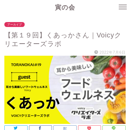
寅の会
アーカイブ
【第１９回】くあっかさん｜Voicyク
リエーターズラボ
2022年7月6日