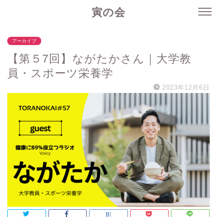
寅の会
アーカイブ
【第５7回】ながたかさん｜大学教
員・スポーツ栄養学
2023年12月6日