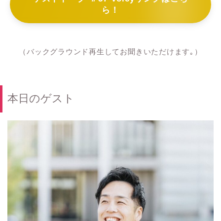
ら！
（バックグラウンド再生してお聞きいただけます｡）
本日のゲスト